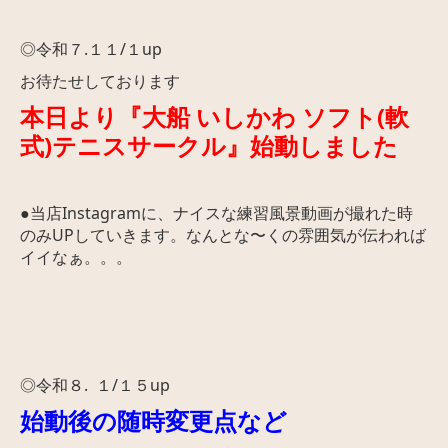
◎令和７.１１/１up
お待たせしております
本日より『大船 いしかわ ソフト(軟
式)テニスサークル』始動しました
●当店Instagramに、ナイスな練習風景動画が撮れた時
のみUPしていきます。なんとな〜くの雰囲気が伝われば
イイなぁ。。。
◎令和８. １/１５up
始動後の随時変更点など