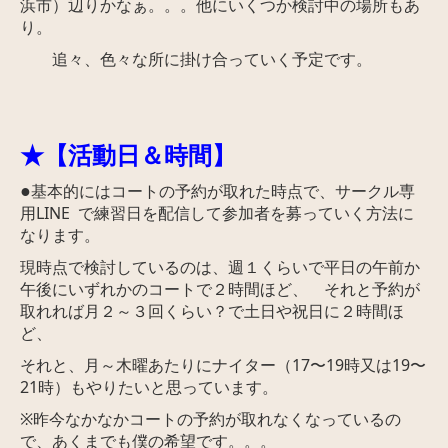
浜市）辺りかなぁ。。。他にいくつか検討中の場所もあ
り。
追々、色々な所に掛け合っていく予定です。
★【活動日＆時間】
●
基本的にはコートの予約が取れた時点で、サークル専
用LINE で練習日を配信して参加者を募っていく方法に
なります。
現時点で検討しているのは、週１
くらいで平日の午前か
午後にいずれかのコートで２時間ほど、 それと予約が
取れれば月２～３回くらい？で土日や祝日に２時間ほ
ど、
それと、月～
木曜あたりにナイター（17〜19時又は19〜
21時）も
やりたいと思っています。
※昨今なかなかコートの予約が取れなくなっているの
で、あくまでも僕の希望です。。。