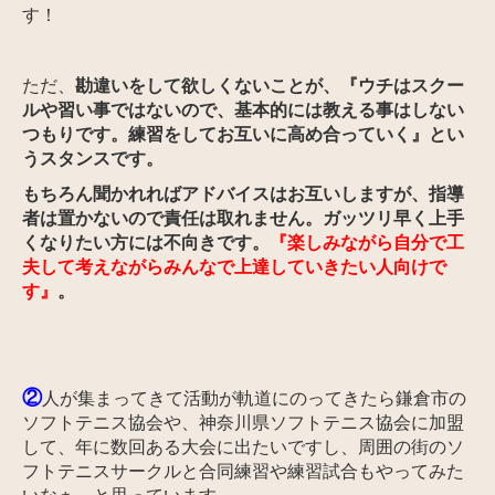
す！
ただ、
勘違いをして欲しくないことが、『ウチはスクー
ルや習い事ではないので、基本的には教える事はしない
つもりです。練習をしてお互いに高め合っていく』とい
うスタンスです。
もちろん聞かれればアドバイスはお互いしますが、指導
者は置かないので責任は取れません。ガッツリ早く上手
くなりたい方には不向きです。
『楽しみながら自分で工
夫して考えながらみんなで上達していきたい人向けで
す』
。
②
人が集まってきて活動が軌道にのってきたら鎌倉市の
ソフトテニス協会や、
神奈川県ソフトテニス協会
に加盟
して、年に数回ある大会に出たいですし、周囲の街のソ
フトテニスサークルと合同練習や練習試合もやってみた