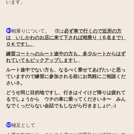
います。
③
相乗りについて。 僕は
必ず車で行くので近所の方
は いしかわのお店に来て下されば相乗り
（６名まで）
ＯＫですし、
練習コートへのルート途中の方も、多少ルートからはず
れていてもピックアップします
し、
ルート途中でない方も、なるべく乗せてあげたいと思っ
ていますので練習に参加される前にお気軽にご相談くだ
さいネ
。
どうせ同じ目的地ですし、行きはイイけど帰りは疲れて
るでしょうから ウチの車に乗ってくださいネ〜 みん
なでくっだらない会話でもしながら行きましょ(^_-)
⑤
補足として