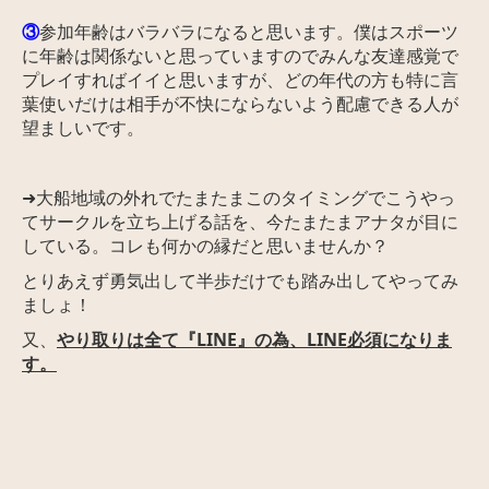
③
参加年齢はバラバラになると思います。僕はスポーツ
に年齢は関係ないと思っていますのでみんな友達感覚で
プレイすればイイと思いますが、どの年代の方も特に言
葉使いだけは相手が不快にならないよう配慮できる人が
望ましいです。
➜大船地域の外れでたまたまこのタイミングでこうやっ
てサークルを立ち上げる話を、今たまたまアナタが目に
している。コレも何かの縁だと思いませんか？
とりあえず勇気出して半歩だけでも踏み出してやってみ
ましょ！
又、
やり取りは全て『LINE』の為、LINE必須になりま
す。