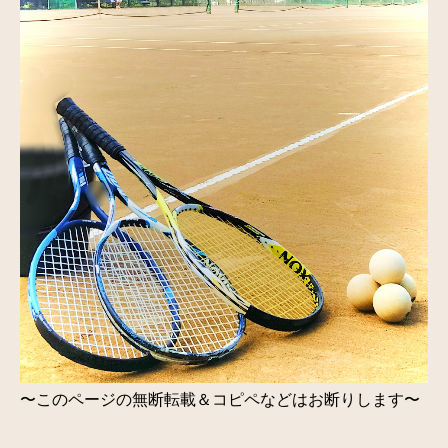
〜このページの無断転載＆コピペなどはお断りします〜