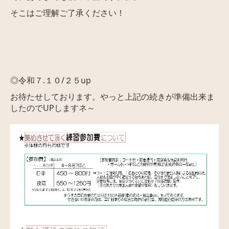
そこはご理解ご了承ください！
◎令和７.１０/２５up
お待たせしております。やっと上記の続きが準備出来ま
したのでUPしますネ～