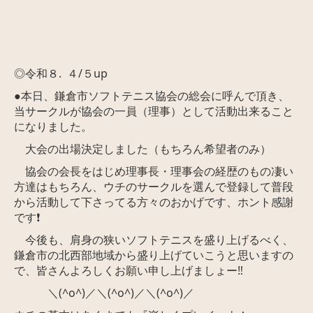
◎令和８. ４/５up
●本日、鎌倉市ソフトテニス協会の総会に呼んで頂き、
当サークルが協会の一員（理事）として活動出来ること
になりました。
大会の出場決定しました（もちろん希望者のみ）
協会の会長をはじめ理事長・理事会の経歴のもの凄い
方達はもちろん、ウチのサークルを選んで登録して普段
から活動して下さってる方々のおかげです、ホント感謝
です❗️
今後も、肩身の狭いソフトテニスを盛り上げるべく、
鎌倉市の北西部地域から盛り上げていこうと思いますの
で、皆さんよろしくお願い申し上げましょー‼️
＼(^o^)／＼(^o^)／＼(^o^)／