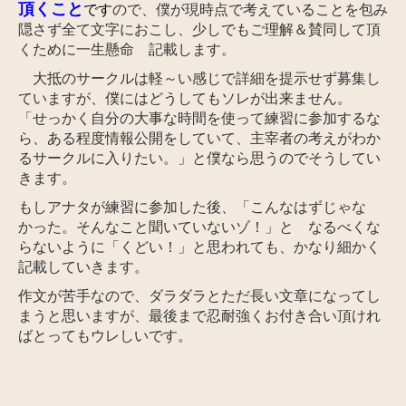
頂くこと
です
ので、僕が現時点で考えていることを包み
隠さず全て文字におこし、少しでもご理解＆賛同して頂
くために一生懸命 記載します。
大抵のサークルは軽～い感じで詳細を提示せず募集し
ていますが、僕にはどうしてもソレが出来ません。
「せっかく自分の大事な時間を使って練習に参加するな
ら、ある程度情報公開をしていて、主宰者の考えがわか
るサークルに入りたい。」と僕なら思うのでそうしてい
きます。
もしアナタが練習に参加した後、「こんなはずじゃな
かった。そんなこと聞いていないゾ！」と なるべくな
らないように
「くどい！」と思われても、
かなり細かく
記載していきます。
作文が苦手なので、ダラダラとただ長い文章になってし
まうと思いますが、最後まで忍耐強くお付き合い頂けれ
ばとってもウレしいです。