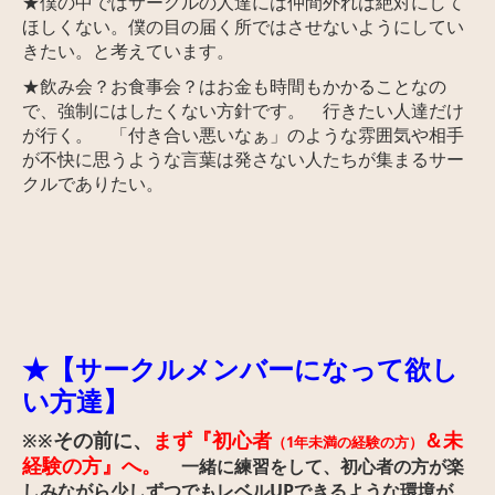
★僕の中ではサークルの人達には仲間外れは
絶対にして
ほしくない。僕の目の届く所ではさせないようにしてい
きたい。と考えています。
★飲み会？お食事会？はお金も時間もかかることなの
で、強制には
したくない方針です。 行きたい人達だけ
が行く。 「付き合い悪いなぁ」のような雰囲気や相手
が不快に思うような言葉は発さない人たちが集まるサー
クルでありたい。
★【サークルメンバーになって欲し
い方達】
その前に、
まず『初心者
＆未
※※
（1年未満の経験の方）
経験の方』へ。
一緒に練習をして、初心者の方が楽
しみながら少しずつでもレベルUPできるような環境が