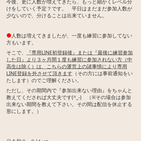
今後、更に人数が増えてきたら、もっと細かくレベル分
けをしていく予定？です。 平日はまだまだ参加人数が
少ないので、分けることは出来ていません。
●
人数は増えてきましたが、一度も練習に参加してない
方もいます。
そこで、
『専用LINE初登録後』または『最後に練習参加
した日』より３ヶ月間１度も練習に参加されない方（中
高生は除く）は、こちらの運営上の諸事情により専用
LINE登録を外させて頂きます
（その方には事前通知をい
たします）のでご理解ください。
ただし、その期間内で『参加出来ない理由』をちゃんと
教えてくださ
れば大丈夫です(^_-)
（※その場合は参加
出来ない期間を教えて下さい。その間は配信を休止する
形にします。）