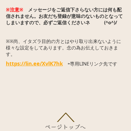
※注意※
メッセージをご返信下さらない方には何も配
信されません。お友だち登録が意味のないものとなって
しまいますので、必ずご返信くださいネ
(^o^)/
※※尚、イタズラ目的の方とはやり取り出来ないように
様々な設定をしてあります。念の為お伝えしておきま
す。
https://lin.ee/XvlK7hk
⇦専用LINEリンク先です