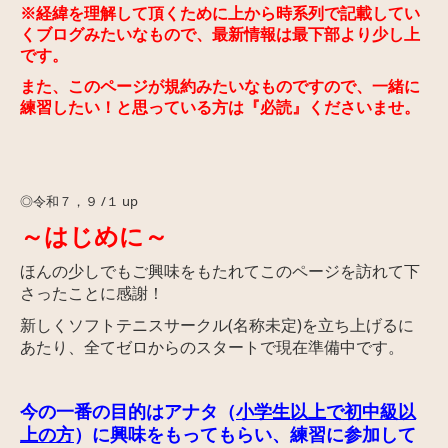
※経緯を理解して頂くために上から時系列で記載してい
く
ブログみたいなもので、最新情報は最下部より少し上
です。
また、このページが規約みたいなものですので、一緒に
練習したい！と思っている方は『必読』くださいませ。
◎令和
７，９ /１ up
～はじめに～
ほんの少しでもご興味をもたれてこのページを訪れて下
さったことに感謝！
新しくソフトテニスサークル(名称未定)
を立ち上げるに
あたり、全てゼロからのスタートで現在準備中です。
今の一番の目的はアナタ（
小学生以上で初中級以
上の方
）に興味をもってもらい、練習に参加して