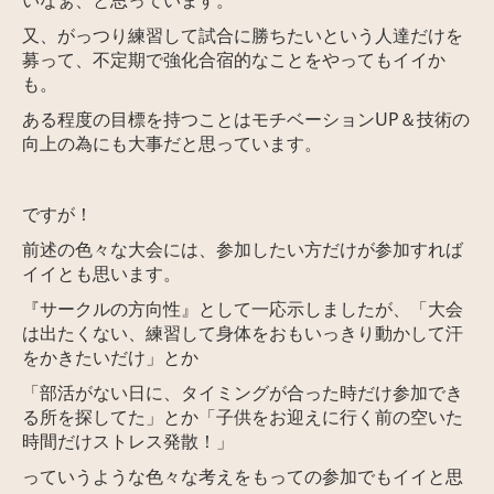
いなぁ、と思っています。
又、がっつり練習して試合に勝ちたいという人達だけを
募って、不定期で強化合宿的なことをやってもイイか
も。
ある程度の目標を持つことはモチベーションUP＆技術の
向上の為にも大事だと思っています。
ですが！
前述の色々な大会には、参加したい方だけが参加すれば
イイとも思います。
『サークルの方向性』として一応示しましたが、
「大会
は出たくない、練習して身体をおもいっきり動かして汗
をかきたいだけ」とか
「部活がない日に、タイミングが合った時だけ参加でき
る所を探してた」とか「子供をお迎えに行く前の空いた
時間だけストレス発散！」
っていうような色々な考えをもっての参加でもイイと思